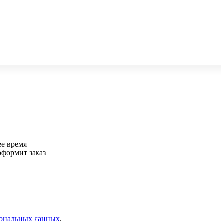
ее время
оформит заказ
ональных данных
.