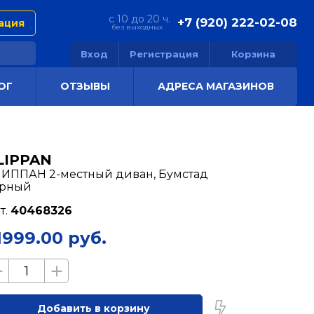
с 10 до 20 ч.
+7 (920) 222-02-08
ация
без выходных
Вход
Регистрация
Корзина
ОГ
ОТЗЫВЫ
АДРЕСА МАГАЗИНОВ
LIPPAN
ИППАН 2-местный диван, Бумстад
ерный
т.
40468326
1999.00 руб.
Добавить в корзину