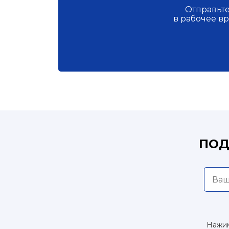
Отправьте
в рабочее в
ПОД
Нажим