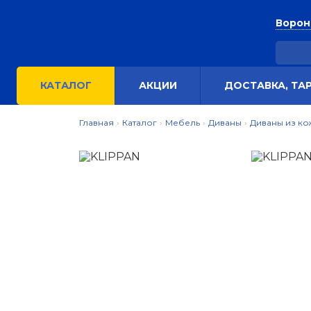
Воро
КАТАЛОГ
АКЦИИ
ДОСТАВКА, ТА
Главная
›
Каталог
›
Мебель
›
Диваны
›
Диваны из ко