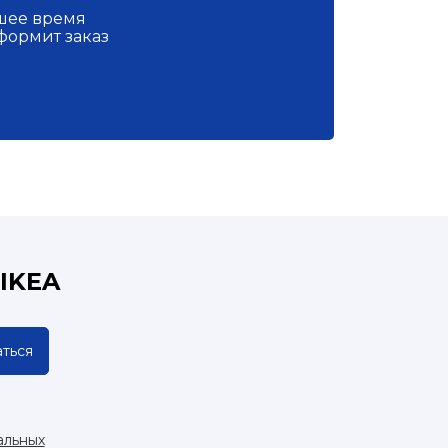
йшее время
формит заказ
IKEA
ться
альных