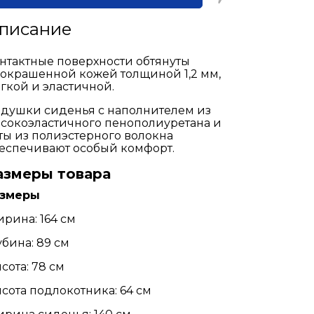
писание
нтактные поверхности обтянуты
окрашенной кожей толщиной 1,2 мм,
гкой и эластичной.
душки сиденья с наполнителем из
сокоэластичного пенополиуретана и
ты из полиэстерного волокна
еспечивают особый комфорт.
азмеры товара
азмеры
рина: 164 см
убина: 89 см
сота: 78 см
сота подлокотника: 64 см