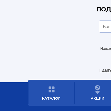
ПОД
Нажим
LAND
КАТАЛОГ
АКЦИИ