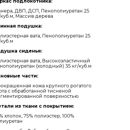
ркас подлокотника:
нера, ДВП, ДСП, Пенополиуретан 25
/куб.м, Массив дерева
инная подушка:
лиэстерная вата, Пенополиуретан 25
/куб.м
душка сиденья:
лиэстерная вата, Высокоэластичный
нополиуретан (холодный) 35 кг/куб.м
новные части:
окрашенная кожа крупного рогатого
ота с обработанной тисненой
гментированной поверхностью
тали из ткани с покрытием:
% хлопок, 75% полиэстер, 100%
лиуретан