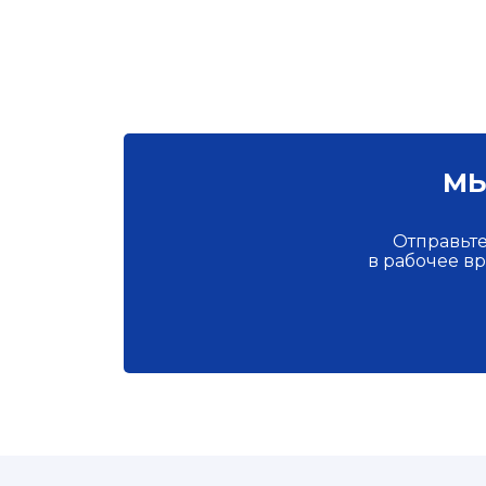
МЫ
Отправьте
в рабочее в