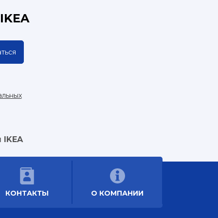
IKEA
ться
альных
 IKEA
КОНТАКТЫ
О КОМПАНИИ