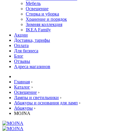
Мебель
Освещение
Стирка и уборка
Хранение и порядок
Зимняя коллекция
IKEA Family
Акции
Доставка, тарифы
Оплата
Для бизнеса
Блог
Отзывы
Адреса магазинов
Главная
›
Каталог
›
Освещение
›
Лампы и светильники
›
Абажуры и основания для ламп
›
Абажуры
›
MOJNA