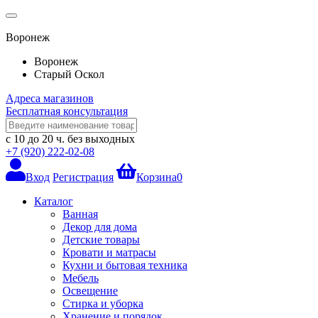
Воронеж
Воронеж
Старый Оскол
Адреса магазинов
Бесплатная консультация
с 10 до 20 ч.
без выходных
+7 (920) 222-02-08
Вход
Регистрация
Корзина
0
Каталог
Ванная
Декор для дома
Детские товары
Кровати и матрасы
Кухни и бытовая техника
Мебель
Освещение
Стирка и уборка
Хранение и порядок