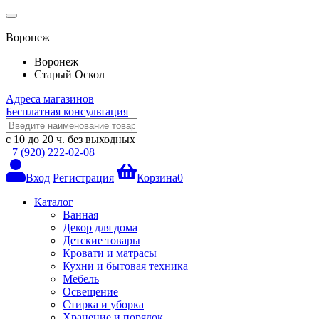
Воронеж
Воронеж
Старый Оскол
Адреса магазинов
Бесплатная консультация
с 10 до 20 ч.
без выходных
+7 (920) 222-02-08
Вход
Регистрация
Корзина
0
Каталог
Ванная
Декор для дома
Детские товары
Кровати и матрасы
Кухни и бытовая техника
Мебель
Освещение
Стирка и уборка
Хранение и порядок