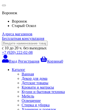
Воронеж
Воронеж
Старый Оскол
Адреса магазинов
Бесплатная консультация
с 10 до 20 ч.
без выходных
+7 (920) 222-02-08
Вход
Регистрация
Корзина
0
Каталог
Ванная
Декор для дома
Детские товары
Кровати и матрасы
Кухни и бытовая техника
Мебель
Освещение
Стирка и уборка
Хранение и порядок