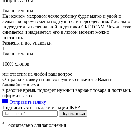
Ширина: 55 см
Главные черты
На нежном махровом чехле ребенку будет мягко и удобно
лежать во время смены подгузника и переодевания. Идеально
подходит для пеленальной подстилки СКЁТСАМ. Чехол легко
снимается и надевается, его в любой момент можно
постирать.
Размеры и вес упаковки
1
Главные черты
100% хлопок
мы ответим на любой ваш
вопрос
Отправьте заявку и наш сотрудник свяжется с Вами в
ближайшее время
в рабочее время, подберет нужный вариант товара и доставки,
оформит заказ
Отправить заявку
Подписаться на
скидки и акции
IKEA
Подписаться
*
- обязательно для заполнения