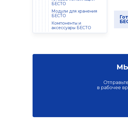
БЕСТО
Модули для хранения
БЕСТО
Го
БЕ
Компоненты и
аксессуары БЕСТО
МЫ
Отправьте
в рабочее в