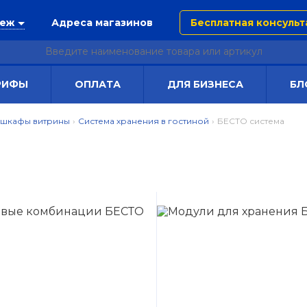
неж
Адреса магазинов
Бесплатная консульт
РИФЫ
ОПЛАТА
ДЛЯ БИЗНЕСА
БЛ
 шкафы витрины
›
Система хранения в гостиной
›
БЕСТО система