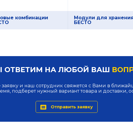
товые комбинации
Модули для хранени
СТО
БЕСТО
 ОТВЕТИМ НА ЛЮБОЙ ВАШ
ВОП
 заявку и наш сотрудник свяжется с Вами в ближа
ремя, подберет нужный вариант товара и доставки, о
Отправить заявку