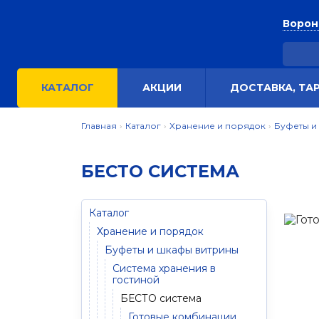
Воро
КАТАЛОГ
АКЦИИ
ДОСТАВКА, ТА
Главная
›
Каталог
›
Хранение и порядок
›
Буфеты и
БЕСТО СИСТЕМА
Каталог
Хранение и порядок
Буфеты и шкафы витрины
Система хранения в
гостиной
БЕСТО система
Готовые комбинации