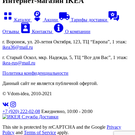
Интернет-магазин IKEA
Каталог
Акции
Тарифы доставки
Отзывы
Контакты
О компании
г. Воронеж, ул. 20-летия Октября, 123, ТЦ “Европа”, 1 этаж:
ikea36@mail.ru
г. Старый Оскол, мкр. Надежда, 5, ТЦ “Все для Вас”, 1 этаж:
ikea-rus@mail.ru
Политика конфиденциальности
Данный сайт не является публичной офертой.
© Vdom-idea, 2010-
2021
+7 (920) 222-02-08
Ежедневно, 10:00 - 20:00
This site is protected by reCAPTCHA and the Google
Privacy
Policy
and
Terms of Service
apply.