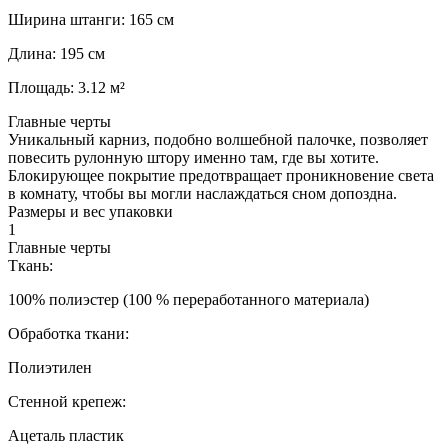
Ширина штанги: 165 см
Длина: 195 см
Площадь: 3.12 м²
Главные черты
Уникальный карниз, подобно волшебной палочке, позволяет
повесить рулонную штору именно там, где вы хотите.
Блокирующее покрытие предотвращает проникновение света
в комнату, чтобы вы могли наслаждаться сном допоздна.
Размеры и вес упаковки
1
Главные черты
Ткань:
100% полиэстер (100 % переработанного материала)
Обработка ткани:
Полиэтилен
Стенной крепеж:
Ацеталь пластик