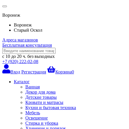
Воронеж
Воронеж
Старый Оскол
Адреса магазинов
Бесплатная консультация
с 10 до 20 ч.
без выходных
+7 (920) 222-02-08
Вход
Регистрация
Корзина
0
Каталог
Ванная
Декор для дома
Детские товары
Кровати и матрасы
Кухни и бытовая техника
Мебель
Освещение
Стирка и уборка
Хранение и порядок