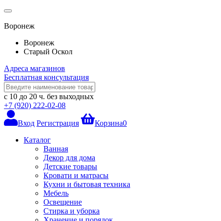
Воронеж
Воронеж
Старый Оскол
Адреса магазинов
Бесплатная консультация
с 10 до 20 ч.
без выходных
+7 (920) 222-02-08
Вход
Регистрация
Корзина
0
Каталог
Ванная
Декор для дома
Детские товары
Кровати и матрасы
Кухни и бытовая техника
Мебель
Освещение
Стирка и уборка
Хранение и порядок