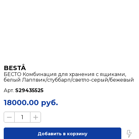
BESTÅ
БЕСТО Комбинация для хранения с ящиками,
белый Лаппвик/стуббарп/светло-серый/бежевый
Арт.
S29435525
18000.00 руб.
Добавить в корзину