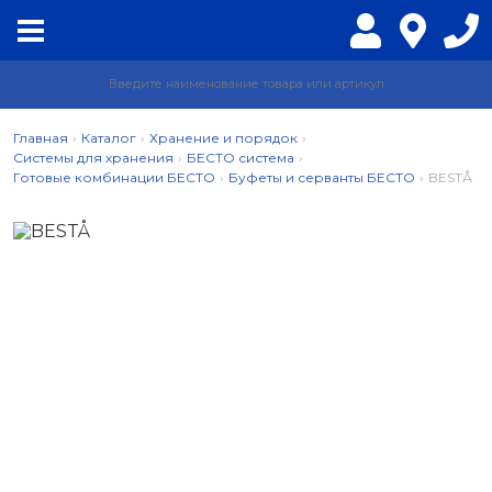
Главная
›
Каталог
›
Хранение и порядок
›
Системы для хранения
›
БЕСТО система
›
Готовые комбинации БЕСТО
›
Буфеты и серванты БЕСТО
›
BESTÅ