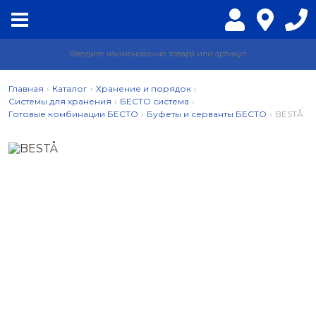
Главная
›
Каталог
›
Хранение и порядок
›
Системы для хранения
›
БЕСТО система
›
Готовые комбинации БЕСТО
›
Буфеты и серванты БЕСТО
›
BESTÅ