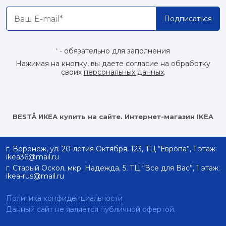
Подписаться
- обязательно для заполнения
*
Нажимая на кнопку, вы даете согласие на обработку
своих
персональных данных
.
BESTÅ ИКЕА купить на сайте. Интернет-магазин IKEA
г. Воронеж, ул. 20-летия Октября, 123, ТЦ “Европа”, 1 этаж:
ikea36@mail.ru
г. Старый Оскол, мкр. Надежда, 5, ТЦ “Все для Вас”, 1 этаж:
ikea-rus@mail.ru
Политика конфиденциальности
Данный сайт не является публичной офертой.