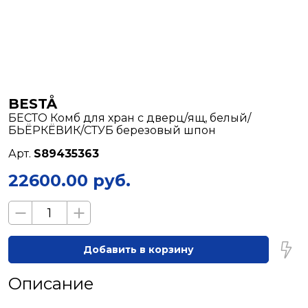
BESTÅ
БЕСТО Комб для хран с дверц/ящ, белый/
БЬЁРКЁВИК/СТУБ березовый шпон
Арт.
S89435363
22600.00 руб.
Добавить в корзину
Описание