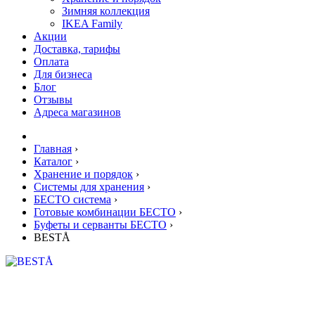
Зимняя коллекция
IKEA Family
Акции
Доставка, тарифы
Оплата
Для бизнеса
Блог
Отзывы
Адреса магазинов
Главная
›
Каталог
›
Хранение и порядок
›
Системы для хранения
›
БЕСТО система
›
Готовые комбинации БЕСТО
›
Буфеты и серванты БЕСТО
›
BESTÅ