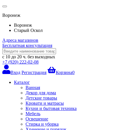
Воронеж
Воронеж
Старый Оскол
Адреса магазинов
Бесплатная консультация
с 10 до 20 ч.
без выходных
+7 (920) 222-02-08
Вход
Регистрация
Корзина
0
Каталог
Ванная
Декор для дома
Детские товары
Кровати и матрасы
Кухни и бытовая техника
Мебель
Освещение
Стирка и уборка
Хранение и порядок