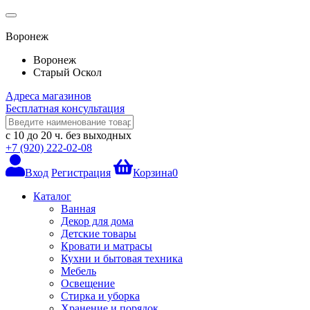
Воронеж
Воронеж
Старый Оскол
Адреса магазинов
Бесплатная консультация
с 10 до 20 ч.
без выходных
+7 (920) 222-02-08
Вход
Регистрация
Корзина
0
Каталог
Ванная
Декор для дома
Детские товары
Кровати и матрасы
Кухни и бытовая техника
Мебель
Освещение
Стирка и уборка
Хранение и порядок