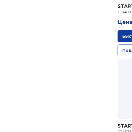
STAR
СТАРТТ
Цена
Быс
Под
STAR
СТАРТТ