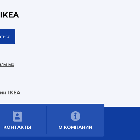
IKEA
ться
альных
ин IKEA
КОНТАКТЫ
О КОМПАНИИ