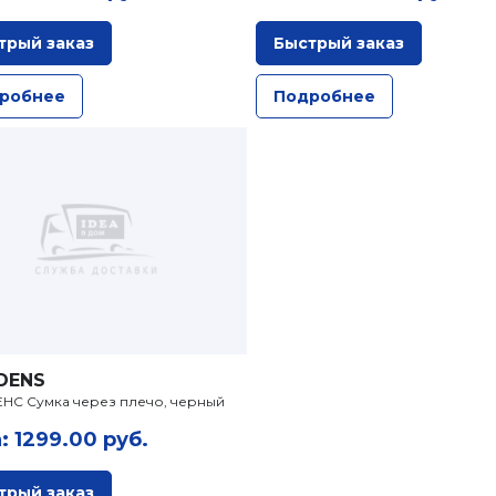
трый заказ
Быстрый заказ
робнее
Подробнее
DENS
НС Сумка через плечо, черный
: 1299.00 руб.
трый заказ