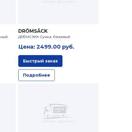
DRÖMSÄCK
еный
ДРЁМСЭКК Сумка, бежевый
Цена: 2499.00 руб.
Быстрый заказ
Подробнее