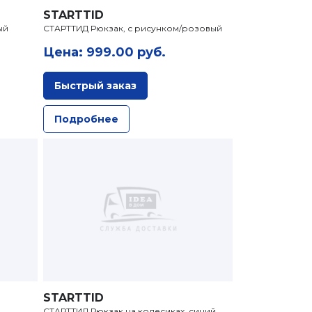
STARTTID
ый
СТАРТТИД Рюкзак, с рисунком/розовый
Цена: 999.00 руб.
Быстрый заказ
Подробнее
STARTTID
СТАРТТИД Рюкзак на колесиках, синий