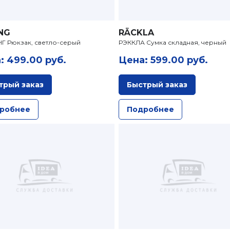
ING
RÄCKLA
Г Рюкзак, светло-серый
РЭККЛА Сумка складная, черный
: 499.00 руб.
Цена: 599.00 руб.
трый заказ
Быстрый заказ
робнее
Подробнее