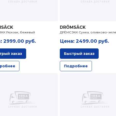
MSÄCK
DRÖMSÄCK
КК Рюкзак, бежевый
ДРЁМСЭКК Сумка, оливково-зел
: 2999.00 руб.
Цена: 2499.00 руб.
трый заказ
Быстрый заказ
робнее
Подробнее