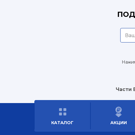
ПОД
Нажим
Части 
КАТАЛОГ
АКЦИИ