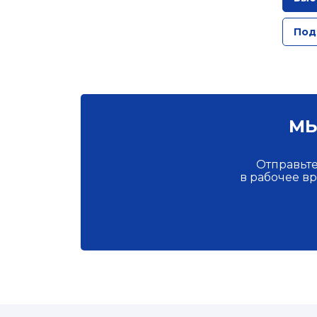
Под
МЫ
Отправьте
в рабочее в