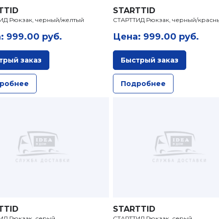
TTID
STARTTID
ИД Рюкзак, черный/желтый
СТАРТТИД Рюкзак, черный/красн
: 999.00 руб.
Цена: 999.00 руб.
трый заказ
Быстрый заказ
робнее
Подробнее
TTID
STARTTID
ИД Рюкзак, серый
СТАРТТИД Рюкзак, серый