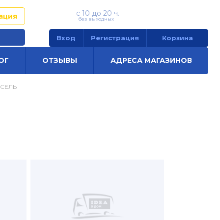
с 10 до 20 ч.
+7 (920) 222-02-08
ация
без выходных
Вход
Регистрация
Корзина
ОГ
ОТЗЫВЫ
АДРЕСА МАГАЗИНОВ
КСЕЛЬ