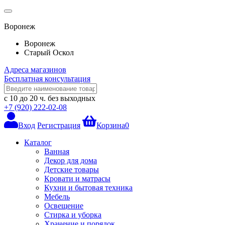
Воронеж
Воронеж
Старый Оскол
Адреса магазинов
Бесплатная консультация
с 10 до 20 ч.
без выходных
+7 (920) 222-02-08
Вход
Регистрация
Корзина
0
Каталог
Ванная
Декор для дома
Детские товары
Кровати и матрасы
Кухни и бытовая техника
Мебель
Освещение
Стирка и уборка
Хранение и порядок