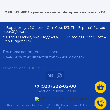
OPPHUS ИКЕА купить на сайте. Интернет-магазин IKEA
г. Воронеж, ул. 20-летия Октября, 123, ТЦ “Европа”, 1 этаж:
ikea36@mail.ru
г. Старый Оскол, мкр. Надежда, 5, ТЦ “Все для Вас”, 1 этаж:
ikea-rus@mail.ru
Политика конфиденциальности
Данный сайт не является публичной офертой.
© Vdom-idea, 2010-
2021
+7 (920) 222-02-08
Ежедневно, 10:00 - 20:00
This site is protected by reCAPTCHA and the Google
Privacy Policy
and
Terms of
Service
apply.